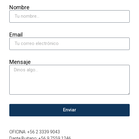
Nombre
Email
Mensaje
Enviar
OFICINA: +56 2 3339 9043
Dante Buitano: +56 9 7559 1246