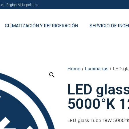
chea, Región Metropolitana.
CLIMATIZACIÓN Y REFRIGERACIÓN
SERVICIO DE INGE
Home
/
Luminarias
/ LED gl
LED glas
5000°K 
LED glass Tube 18W 5000°