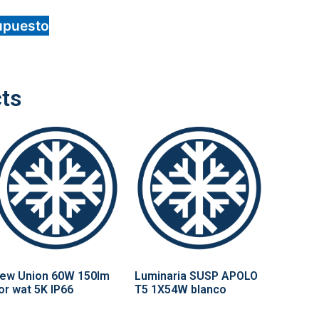
upuesto
ts
ew Union 60W 150lm
Luminaria SUSP APOLO
or wat 5K IP66
T5 1X54W blanco