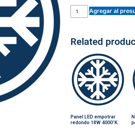
Agregar al pres
Related produc
Panel LED empotrar
N
redondo 18W 4000°K.
p