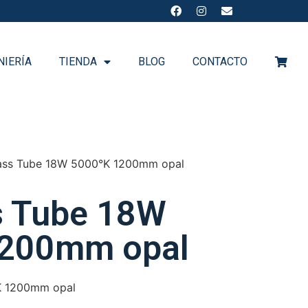
NIERÍA
TIENDA
BLOG
CONTACTO
ass Tube 18W 5000°K 1200mm opal
s Tube 18W
1200mm opal
K 1200mm opal