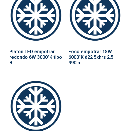
Plafón LED empotrar
Foco empotrar 18W
redondo 6W 3000°K tipo
6000°K d22 5xhrs 2,5
B.
990lm